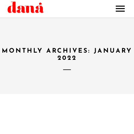
HOME
MUSIC
STORE
MONTHLY ARCHIVES: JANUARY
BOOKING
2022