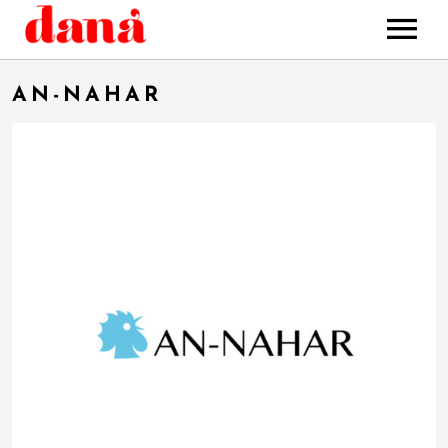
HOME
AN-NAHAR
MUSIC
STORE
BOOKING