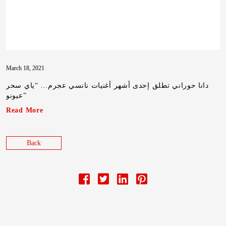
March 18, 2021
دانا حوراني تطلق إحدى أشهر أغنيات نانسي عجرم… “ياي سحر
عيونو”
Read More
Back