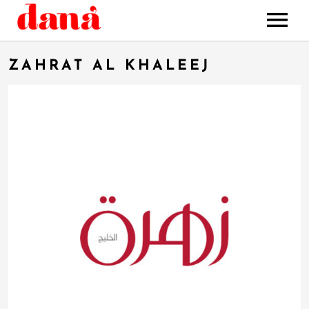
HOME
ZAHRAT AL KHALEEJ
MUSIC
STORE
BOOKING